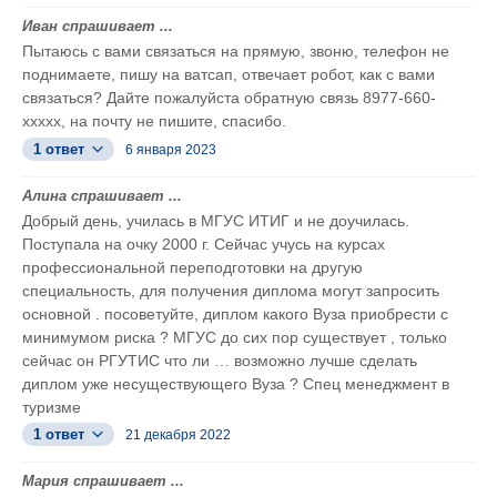
Иван спрашивает ...
Пытаюсь с вами связаться на прямую, звоню, телефон не
поднимаете, пишу на ватсап, отвечает робот, как с вами
связаться? Дайте пожалуйста обратную связь 8977-660-
xxxxx, на почту не пишите, спасибо.
1 ответ
6 января 2023
Алина спрашивает ...
Добрый день, училась в МГУС ИТИГ и не доучилась.
Поступала на очку 2000 г. Сейчас учусь на курсах
профессиональной переподготовки на другую
специальность, для получения диплома могут запросить
основной . посоветуйте, диплом какого Вуза приобрести с
минимумом риска ? МГУС до сих пор существует , только
сейчас он РГУТИС что ли … возможно лучше сделать
диплом уже несуществующего Вуза ? Спец менеджмент в
туризме
1 ответ
21 декабря 2022
Мария спрашивает ...