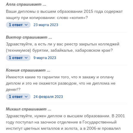
Алла спрашивает ...
Ваши дипломы о высшем образовании 2015 года содержат
защиту при копировании: слово «копия»?
1 ответ
23 марта 2023
Виктор спрашивает ...
Здравствуйте, а есть ли у вас реестр закрытых колледжей
(техникумов) бурятии, забайкалье, хабаровском крае?
1 ответ
9 марта 2023
Ксения спрашивает ...
Имеются какие то гарантии того, что я закажу и оплачу
диплом и это не окажется разводом, что не диплома не
денег!?
1 ответ
24 февраля 2023
Михаил спрашивает ...
Здравствуйте, нужен диплом о высшем образовании. В 2001
году поступал на заочное отделение в Государственный
институт цветных металлов и золота, а в 2006-м провалил