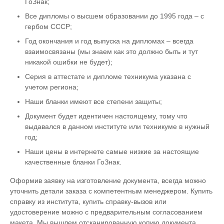
ГоЗнак;
Все дипломы о высшем образовании до 1995 года – с
гербом СССР;
Год окончания и год выпуска на дипломах – всегда
взаимосвязаны (мы знаем как это должно быть и тут
никакой ошибки не будет);
Серия в аттестате и дипломе техникума указана с
учетом региона;
Наши бланки имеют все степени защиты;
Документ будет идентичен настоящему, тому что
выдавался в данном институте или техникуме в нужный
год;
Наши цены в интернете самые низкие за настоящие
качественные бланки ГоЗнак.
Оформив заявку на изготовление документа, всегда можно
уточнить детали заказа с компетентным менеджером. Купить
справку из института, купить справку-вызов или
удостоверение можно с предварительным согласованием
макета. Мы вышлем отсканированную копию документа,