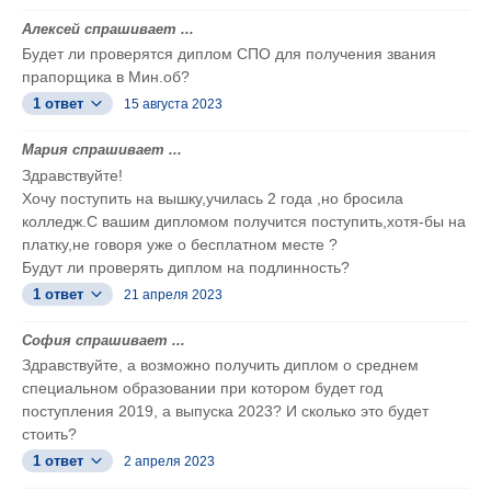
Алексей спрашивает ...
Будет ли проверятся диплом СПО для получения звания
прапорщика в Мин.об?
1 ответ
15 августа 2023
Мария спрашивает ...
Здравствуйте!
Хочу поступить на вышку,училась 2 года ,но бросила
колледж.С вашим дипломом получится поступить,хотя-бы на
платку,не говоря уже о бесплатном месте ?
Будут ли проверять диплом на подлинность?
1 ответ
21 апреля 2023
София спрашивает ...
Здравствуйте, а возможно получить диплом о среднем
специальном образовании при котором будет год
поступления 2019, а выпуска 2023? И сколько это будет
стоить?
1 ответ
2 апреля 2023