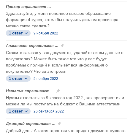
Прохор спрашивает ...
Здравствуйте, у меня неполное высшее образование
фармация 4 курса, хотел бы получить диплом провизора,
можно такое сделать?
1 ответ
9 ноября 2022
Анастасия спрашивает ...
Скажите заказав у вас документы, удаляйте ли вы данные о
покупателях? Может быть такое что что у вас будут
проблемы с полиций и всплывёт вся информация о
покупателях? Что за это грозит
1 ответ
5 ноября 2022
Наталья спрашивает ...
Нужны аттестаты за 9 классов год 2022 , как проверяют их и
можем ли мы поступать на бюджет с Вашими аттестатами
1 ответ
26 сентября 2022
Дмитрий спрашивает ...
Добрый день! А какая гарантия что придет документ нужного