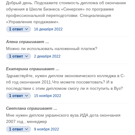
Добрый день. Подскажите стоимость диплома об окончании
обучения в Школе Бизнеса «Синергия» по программе
профессиональной переподготовки. Специализация
«Управление продажами».
1 ответ
16 декабря 2022
Алена спрашивает ...
Можно ли использовать наложенный платеж?
1 ответ
2 декабря 2022
Екатерина спрашивает ...
Здравствуйте, нужен диплом экономического колледжа в С-
пб год окончания 2011.Что можете посоветовать? И в
последствии с этим дипломом смогу ли я поступить в Вуз?
1 ответ
15 ноября 2022
Светлана спрашивает ...
Мне нужен диплом украинского вуза.ИДА дота окончания
2007 год , менеджер
1 ответ
9 ноября 2022