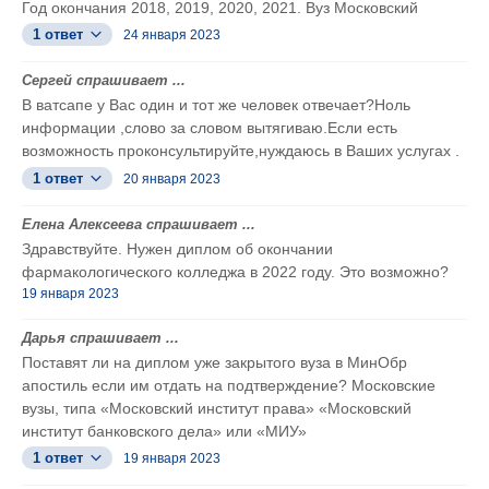
Год окончания 2018, 2019, 2020, 2021. Вуз Московский
1 ответ
24 января 2023
Сергей спрашивает ...
В ватсапе у Вас один и тот же человек отвечает?Ноль
информации ,слово за словом вытягиваю.Если есть
возможность проконсультируйте,нуждаюсь в Ваших услугах .
1 ответ
20 января 2023
Елена Алексеева спрашивает ...
Здравствуйте. Нужен диплом об окончании
фармакологического колледжа в 2022 году. Это возможно?
19 января 2023
Дарья спрашивает ...
Поставят ли на диплом уже закрытого вуза в МинОбр
апостиль если им отдать на подтверждение? Московские
вузы, типа «Московский институт права» «Московский
институт банковского дела» или «МИУ»
1 ответ
19 января 2023