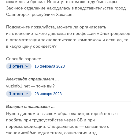
экзамены и бросил. Институт в этом же году был закрыт.
Заочное отделение находилась в представительстве город
Саяногорск, республики Хакасия.
Подскажите пожалуйста, можете ли организовать
изготовление такого диплома по профессии «Электропривод
и автоматизация технологического комплекса» и если да, то
в какую цену обойдется?
Спасибо заранее.
1 ответ
16 февраля 2023
Александр спрашивает ...
vuzinfo1.net — тоже вы?
1 ответ
28 января 2023
Валерия спрашивает ...
Нужен диплом о высшем образовании, который нельзя
пробить при трудоустойстве через СБ и при
переквалификации. Специальность — связанное с
экономикой/менеджментом, социология и тд