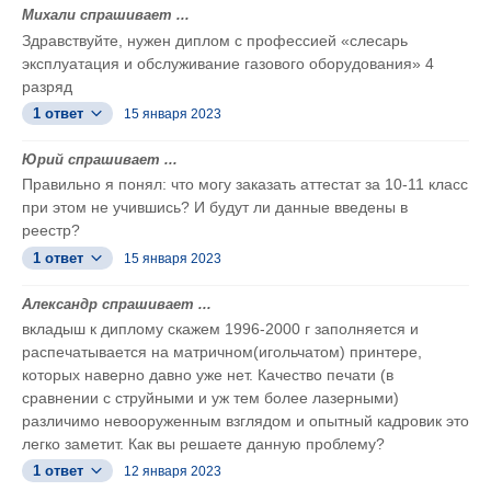
Михали спрашивает ...
Здравствуйте, нужен диплом с профессией «слесарь
эксплуатация и обслуживание газового оборудования» 4
разряд
1 ответ
15 января 2023
Юрий спрашивает ...
Правильно я понял: что могу заказать аттестат за 10-11 класс
при этом не учившись? И будут ли данные введены в
реестр?
1 ответ
15 января 2023
Александр спрашивает ...
вкладыш к диплому скажем 1996-2000 г заполняется и
распечатывается на матричном(игольчатом) принтере,
которых наверно давно уже нет. Качество печати (в
сравнении с струйными и уж тем более лазерными)
различимо невооруженным взглядом и опытный кадровик это
легко заметит. Как вы решаете данную проблему?
1 ответ
12 января 2023