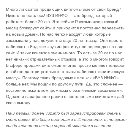
Много ли сайтов продающих дипломы имеют свой бренд?
Никого не осталось! ВУЗ.ИНФО — это бренд, который
работает более 20 лет. Это сейчас Роскомнадзор каждый
месяц блокирует сайты и приходится постоянно переезжать
на новый домен. Но нас легко находят люди которые
заказывали у нас документы еще 20 лет назад. Они просто
набирают в Яндексе «вуз инфо» и тут же переходят на наш
сайт. И таких клиентов очень много. То есть за 20 лет о нас
нет никаких отрицательных отзывов, а это о многом говорит.
В сфере продажи дипломов многие просто меняют телефон
и сайт когда отрицательные отзывы набирают «критическую
массу». Поэтому таких брендовых имен как «ВУЗ.ИНФО»
больше нет. Мы пошли по другому пути. Да, это сложнее —
постоянно искать компромиссы с различными заказчиками.
Однако и сарафанное радио с постоянными клиентами даёт
свою выгоду.
Наш первый домен vuz.info был зарегистрирован очень и
очень давно. Мы были пионерами в Интернете, в то время
когда клиентов искали через объявления в газетах.