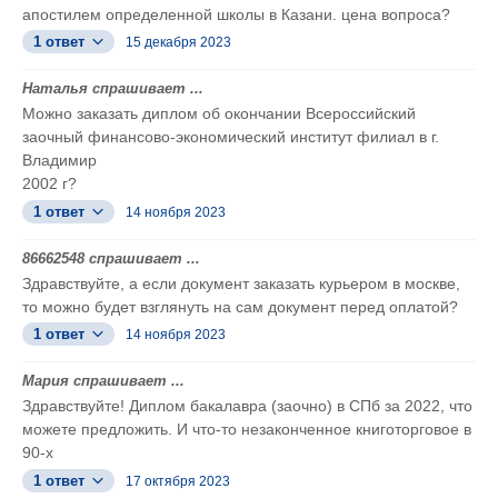
апостилем определенной школы в Казани. цена вопроса?
1 ответ
15 декабря 2023
Наталья спрашивает ...
Можно заказать диплом об окончании Всероссийский
заочный финансово-экономический институт филиал в г.
Владимир
2002 г?
1 ответ
14 ноября 2023
86662548 спрашивает ...
Здравствуйте, а если документ заказать курьером в москве,
то можно будет взглянуть на сам документ перед оплатой?
1 ответ
14 ноября 2023
Мария спрашивает ...
Здравствуйте! Диплом бакалавра (заочно) в СПб за 2022, что
можете предложить. И что-то незаконченное книготорговое в
90-х
1 ответ
17 октября 2023