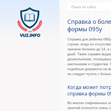
Справка о бол
формы 095у
Справка для ребенка 095у
случае, когда он отсутств
причине болезни до 14, а 
дней. Такие справки выда
дошкольникам, посещающ
школьникам и студентам. 
подобные документы не в
не следует путать с боль
Когда может пот
справка формы 0
Во многих современных ш
занятий относятся очень 