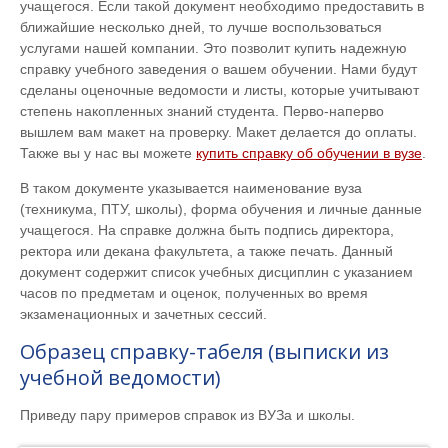
учащегося. Если такой документ необходимо предоставить в
ближайшие несколько дней, то лучше воспользоваться
услугами нашей компании. Это позволит купить надежную
справку учебного заведения о вашем обучении. Нами будут
сделаны оценочные ведомости и листы, которые учитывают
степень накопленных знаний студента. Перво-наперво
вышлем вам макет на проверку. Макет делается до оплаты.
Также вы у нас вы можете
купить справку об обучении в вузе
.
В таком документе указывается наименование вуза
(техникума, ПТУ, школы), форма обучения и личные данные
учащегося. На справке должна быть подпись директора,
ректора или декана факультета, а также печать. Данный
документ содержит список учебных дисциплин с указанием
часов по предметам и оценок, полученных во время
экзаменационных и зачетных сессий.
Образец справку-табеля (выписки из
учебной ведомости)
Приведу пару примеров справок из ВУЗа и школы.