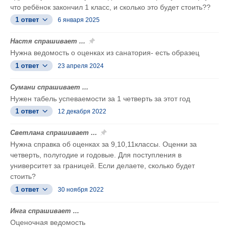
что ребёнок закончил 1 класс, и сколько это будет стоить??
1 ответ
6 января 2025
Настя спрашивает ...
Нужна ведомость о оценках из санатория- есть образец
1 ответ
23 апреля 2024
Сумани спрашивает ...
Нужен табель успеваемости за 1 четверть за этот год
1 ответ
12 декабря 2022
Светлана спрашивает ...
Нужна справка об оценках за 9,10,11классы. Оценки за
четверть, полугодие и годовые. Для поступления в
университет за границей. Если делаете, сколько будет
стоить?
1 ответ
30 ноября 2022
Инга спрашивает ...
Оценочная ведомость