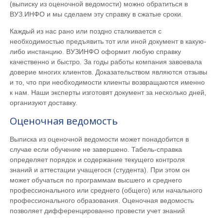
(выписку из оценочной ведомости) можно обратиться в
ВУЗ.ИНФО и мы сделаем эту справку в сжатые сроки.
Каждый из нас рано или поздно сталкивается с
необходимостью предъявить тот или иной документ в какую-
либо инстанцию. ВУЗИНФО оформит любую справку
качественно и быстро. За годы работы компания завоевала
доверие многих клиентов. Доказательством являются отзывы
и то, что при необходимости клиенты возвращаются именно
к нам. Наши эксперты изготовят документ за несколько дней,
организуют доставку.
Оценочная ведомость
Выписка из оценочной ведомости может понадобится в
случае если обучение не завершено. Табель-справка
определяет порядок и содержание текущего контроля
знаний и аттестации учащегося (студента). При этом он
может обучаться по программам высшего и среднего
профессионального или среднего (общего) или начального
профессионального образования. Оценочная ведомость
позволяет дифференцированно провести учет знаний