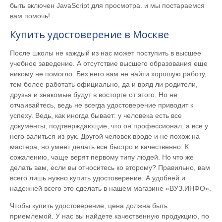
быть включен JavaScript для просмотра.
и мы постараемся
вам помочь!
Купить удостоверение в Москве
После школы не каждый из нас может поступить в высшее
учебное заведение. А отсутствие высшего образования еще
никому не помогло. Без него вам не найти хорошую работу,
тем более работать официально, да и вряд ли родители,
друзья и знакомые будут в восторге от этого. Но не
отчаивайтесь, ведь не всегда удостоверение приводит к
успеху. Ведь, как иногда бывает: у человека есть все
документы, подтверждающие, что он профессионал, а все у
него валиться из рук. Другой человек вроде и не похож на
мастера, но умеет делать все быстро и качественно. К
сожалению, чаще верят первому типу людей. Но что же
делать вам, если вы относитесь ко второму? Правильно, вам
всего лишь нужно купить удостоверение. А удобней и
надежней всего это сделать в нашем магазине «ВУЗ.ИНФО».
Чтобы купить удостоверение, цена должна быть
приемлемой. У нас вы найдете качественную продукцию, по