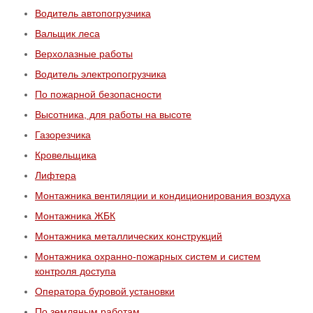
Водитель автопогрузчика
Вальщик леса
Верхолазные работы
Водитель электропогрузчика
По пожарной безопасности
Высотника, для работы на высоте
Газорезчика
Кровельщика
Лифтера
Монтажника вентиляции и кондиционирования воздуха
Монтажника ЖБК
Монтажника металлических конструкций
Монтажника охранно-пожарных систем и систем
контроля доступа
Оператора буровой установки
По земляным работам