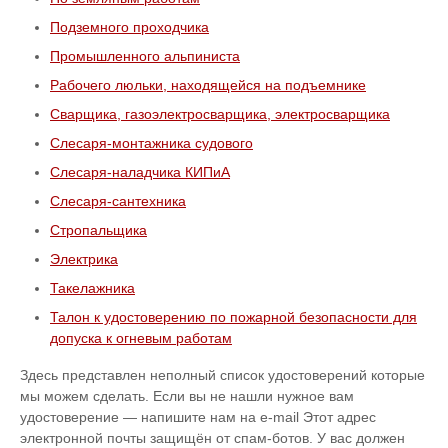
Подземного проходчика
Промышленного альпиниста
Рабочего люльки, находящейся на подъемнике
Сварщика, газоэлектросварщика, электросварщика
Слесаря-монтажника судового
Слесаря-наладчика КИПиА
Слесаря-сантехника
Стропальщика
Электрика
Такелажника
Талон к удостоверению по пожарной безопасности для
допуска к огневым работам
Здесь представлен неполный список удостоверений которые
мы можем сделать. Если вы не нашли нужное вам
удостоверение — напишите нам на e-mail
Этот адрес
электронной почты защищён от спам-ботов. У вас должен