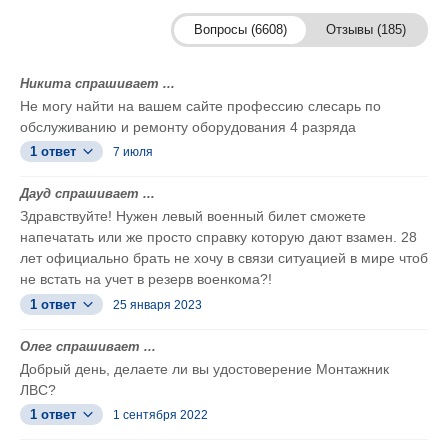
Вопросы (6608)
Отзывы (185)
Никита спрашивает ...
Не могу найти на вашем сайте профессию слесарь по
обслуживанию и ремонту оборудования 4 разряда
1 ответ
7 июля
Дауд спрашивает ...
Здравствуйте! Нужен левый военный билет сможете
напечатать или же просто справку которую дают взамен. 28
лет официально брать не хочу в связи ситуацией в мире чтоб
не встать на учет в резерв военкома?!
1 ответ
25 января 2023
Олег спрашивает ...
Добрый день, делаете ли вы удостоверение Монтажник
ЛВС?
1 ответ
1 сентября 2022