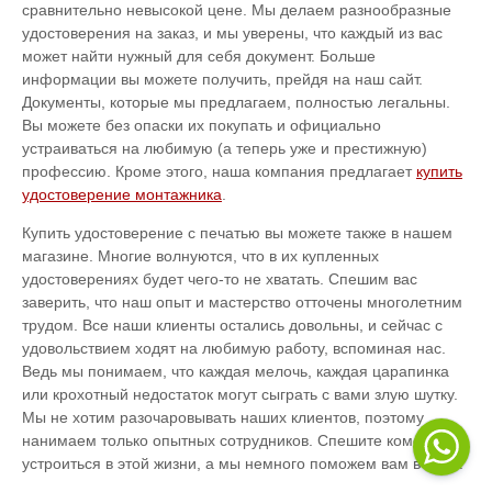
сравнительно невысокой цене. Мы делаем разнообразные
удостоверения на заказ, и мы уверены, что каждый из вас
может найти нужный для себя документ. Больше
информации вы можете получить, прейдя на наш сайт.
Документы, которые мы предлагаем, полностью легальны.
Вы можете без опаски их покупать и официально
устраиваться на любимую (а теперь уже и престижную)
профессию. Кроме этого, наша компания предлагает
купить
удостоверение монтажника
.
Купить удостоверение с печатью вы можете также в нашем
магазине. Многие волнуются, что в их купленных
удостоверениях будет чего-то не хватать. Спешим вас
заверить, что наш опыт и мастерство отточены многолетним
трудом. Все наши клиенты остались довольны, и сейчас с
удовольствием ходят на любимую работу, вспоминая нас.
Ведь мы понимаем, что каждая мелочь, каждая царапинка
или крохотный недостаток могут сыграть с вами злую шутку.
Мы не хотим разочаровывать наших клиентов, поэтому
нанимаем только опытных сотрудников. Спешите комфортно
устроиться в этой жизни, а мы немного поможем вам в этом.