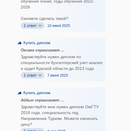
обучения очная, годы обучения 2022-
2026
Сможете сделать такой?
1 ответ
10 июня 2025
Купить диплом
Оксана спрашивает ...
Здравствуйте нужен диплом по
специальности бухгалтерский учет анализ
и аудит Курской области до 2013 года
1 ответ
7 июня 2025
Купить диплом
Айдын спрашивает ...
Здравствуйте мне нужен диплом ОмГТУ
2018 года, специальность гид.
Направление Туризм. Можете написать
цену?