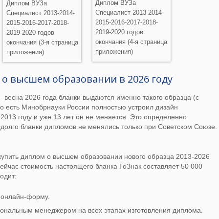
Диплом ВУЗа
Диплом ВУЗа
Специалист 2013-2014-
Специалист 2013-2014-
2015-2016-2017-2018-
2015-2016-2017-2018-
2019-2020 годов
2019-2020 годов
окончания (4-я страница
окончания (3-я страница
приложения)
приложения)
 о высшем образовании в 2026 году
весна 2026 года бланки выдаются именно такого образца (с
о есть Минобрнауки России полностью устроил дизайн
2013 году и уже 13 лет он не меняется. Это определенно
 долго бланки дипломов не менялись только при Советском Союзе.
упить диплом о высшем образовании нового образца 2013-2026
Сейчас стоимость настоящего бланка ГоЗнак составляет 50 000
ходит:
з онлайн-форму.
ональным менеджером на всех этапах изготовления диплома.