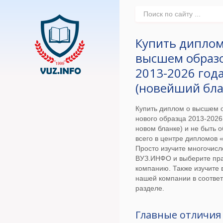
Купить диплом
высшем образ
2013-2026 год
(новейший бла
Купить диплом о высшем 
нового образца 2013-2026
новом бланке) и не быть
всего в центре дипломов
Просто изучите многочис
ВУЗ.ИНФО и выберите пр
компанию. Также изучите
нашей компании в соотве
разделе.
Главные отличия