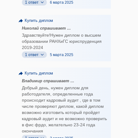
1 ответ
6 марта 2025
Купить диплом
Николай спрашивает ...
Здравствуйте!Нужен диплом о высшем
образовании РАНХиГС юриспруденция
2019-2024
1 ответ
5 марта 2025
Купить диплом
Владимир спрашивает ...
Добрый день, нужен диплом для
работодателя, определенные года
происходит кадровый аудит , где в том
числе проверяют диплом, какой диплом
возможно изготовить который пройдет
кадровый аудит и не возможно проверить
в фис фрдо, желательно 23-24 года
окончания