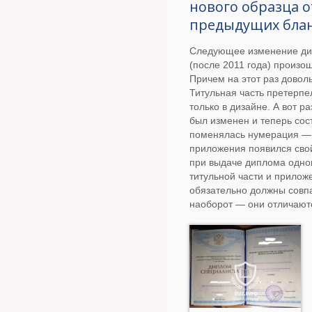
нового образца о
предыдущих бла
Следующее изменение ди
(после 2011 года) произош
Причем на этот раз довол
Титульная часть претерп
только в дизайне. А вот 
был изменен и теперь сос
поменялась нумерация — 
приложения появился сво
при выдаче диплома одно
титульной части и прилож
обязательно должны совп
наоборот — они отличают