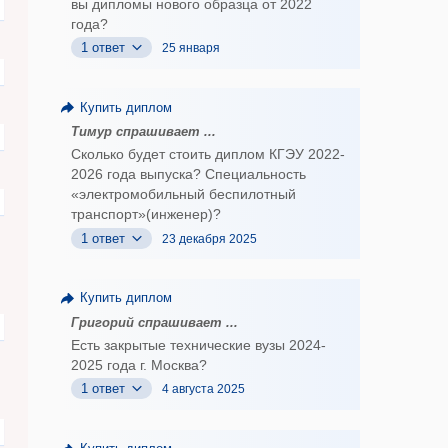
вы дипломы нового образца от 2022
года?
1 ответ
25 января
Купить диплом
Тимур спрашивает ...
Сколько будет стоить диплом КГЭУ 2022-
2026 года выпуска? Специальность
«электромобильный беспилотный
транспорт»(инженер)?
1 ответ
23 декабря 2025
Купить диплом
Григорий спрашивает ...
Есть закрытые технические вузы 2024-
2025 года г. Москва?
1 ответ
4 августа 2025