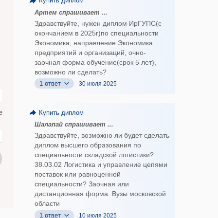
Купить диплом
Артем спрашивает ...
Здравствуйте, нужен диплом ИрГУПС(с
окончанием в 2025г)по специальности
Экономика, направление Экономика
предприятий и организаций, очно-
заочная форма обучение(срок 5 лет),
возможно ли сделать?
1 ответ
30 июля 2025
е
Купить диплом
Шалапай спрашивает ...
Здравствуйте, возможно ли будет сделать
диплом высшего образования по
специальности складской логистики?
38.03.02 Логистика и управление цепями
поставок или равноценной
специальности? Заочная или
дистанционная форма. Вузы московской
области
1 ответ
10 июля 2025