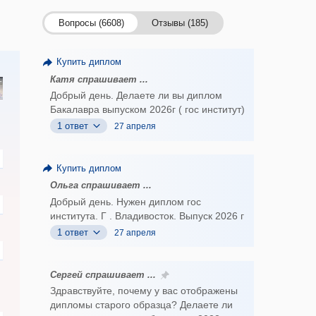
Вопросы (6608)
Отзывы (185)
Купить диплом
Катя спрашивает ...
Добрый день. Делаете ли вы диплом
Бакалавра выпуском 2026г ( гос институт)
1 ответ
27 апреля
Купить диплом
Ольга спрашивает ...
Добрый день. Нужен диплом гос
института. Г . Владивосток. Выпуск 2026 г
1 ответ
27 апреля
Сергей спрашивает ...
Здравствуйте, почему у вас отображены
дипломы старого образца? Делаете ли