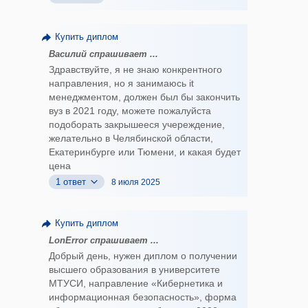
Купить диплом
Василий спрашивает ...
Здравствуйте, я не знаю конкрентного
направления, но я занимаюсь it
менеджментом, должен был бы закончить
вуз в 2021 году, можете пожалуйста
подоборать закрышееся учереждение,
желательно в Челябинской области,
Екатеринбурге или Тюмени, и какая будет
цена
1 ответ
8 июля 2025
Купить диплом
LonError спрашивает ...
Добрый день, нужен диплом о получении
высшего образования в университете
МТУСИ, направление «Кибернетика и
информационная безопасность», форма