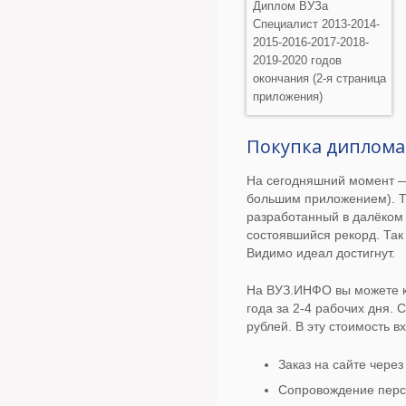
Диплом ВУЗа
Специалист 2013-2014-
2015-2016-2017-2018-
2019-2020 годов
окончания (2-я страница
приложения)
Покупка диплома
На сегодняшний момент — 
большим приложением). Т
разработанный в далёком 
состоявшийся рекорд. Так
Видимо идеал достигнут.
На ВУЗ.ИНФО вы можете к
года за 2-4 рабочих дня. 
рублей. В эту стоимость в
Заказ на сайте чере
Сопровождение перс