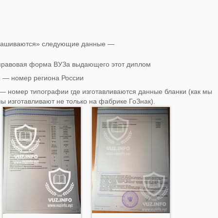
«зашиваются» следующие данные —
равовая форма ВУЗа выдающего этот диплом
— номер региона России
 номер типографии где изготавливаются данные бланки (как мы
ы изготавливают не только на фабрике ГоЗнак).