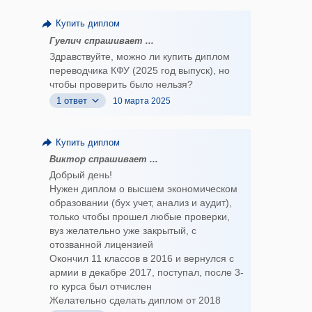
Купить диплом
Гуелич спрашивает ...
Здравствуйте, можно ли купить диплом
переводчика КФУ (2025 год выпуск), но
чтобы проверить было нельзя?
1 ответ
10 марта 2025
Купить диплом
Виктор спрашивает ...
Добрый день!
Нужен диплом о высшем экономическом
образовании (бух учет, анализ и аудит),
только чтобы прошел любые проверки,
вуз желательно уже закрытый, с
отозванной лицензией
Окончил 11 классов в 2016 и вернулся с
армии в декабре 2017, поступал, после 3-
го курса был отчислен
Желательно сделать диплом от 2018