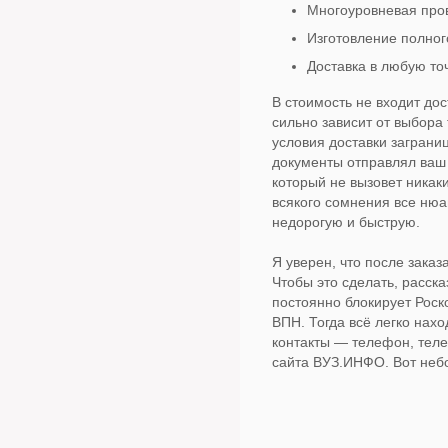
Многоуровневая про
Изготовление полног
Доставка в любую то
В стоимость не входит дос
сильно зависит от выбора
условия доставки заграни
документы отправлял ваш 
который не вызовет никак
всякого сомнения все ню
недорогую и быструю.
Я уверен, что после зака
Чтобы это сделать, расс
постоянно блокирует Роск
ВПН. Тогда всё легко нахо
контакты — телефон, теле
сайта ВУЗ.ИНФО. Вот небо