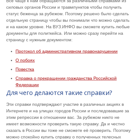
Всё чаще к нам обращаются за различными справками из
силовых органов России и травмпунктов чтобы получить
статус беженца за рубежом. Поэтому решено было сделать
отдельную страницу чтобы вы понимали что можно сделать
и на каком уровне. На ВУЗ.ИНФО вы сможете купить любые
документы для политкейса. Или можно сразу перейти на
страницу с нужным документом:
Протокол об административном правонарушении
О побоях
Повестка
Справка о прекращении гражданства Российской
Федерации
Для чего делаются такие справки?
Эти справки подтверждают участие в различных акциях в
Интернете и на улицах городов России и последовавшие за
этим репрессии в отношении вас. За рубежом никто не
имеет возможности проверить такую справку. Да и честно
сказать в России вы тоже не сможете её проверить. Поэтому
можно спокойно купить справку о полученных телесных