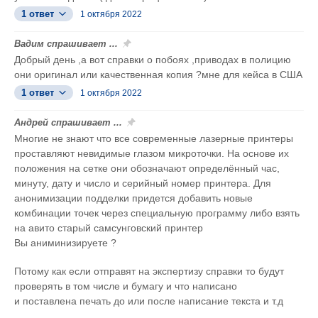
1 ответ
1 октября 2022
Вадим спрашивает ...
Добрый день ,а вот справки о побоях ,приводах в полицию
они оригинал или качественная копия ?мне для кейса в США
1 ответ
1 октября 2022
Андрей спрашивает ...
Многие не знают что все современные лазерные принтеры
проставляют невидимые глазом микроточки. На основе их
положения на сетке они обозначают определённый час,
минуту, дату и число и серийный номер принтера. Для
анонимизации подделки придется добавить новые
комбинации точек через специальную программу либо взять
на авито старый самсунговский принтер
Вы аниминизируете ?
Потому как если отправят на экспертизу справки то будут
проверять в том числе и бумагу и что написано
и поставлена печать до или после написание текста и т.д