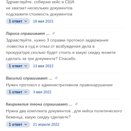
Здравствуйте, собираю кейс в США
не хватает нескольких документов.
подскажите стоимость документов
1 ответ
16 мая 2022
Лариса спрашивает ...
Здравствуйте, нужно 3 справки протокол задержания
,повестка в суд и отказ от возбуждения дела в
прокуратуре,сколько будет стоить и какую скидку можете
сделать за три документа? Спасибо.
1 ответ
13 мая 2022
Василий спрашивает ...
Нужен протокол о административном правонарушении
1 ответ
3 мая 2022
Квирквелия теона спрашивает ...
Нужна два комплекта документов , для кейса политического
беженца, какую скидку сделаете?
1 ответ
21 апреля 2022