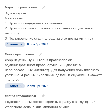
Марат спрашивает ...
Здравствуйте
Мне нужны
1. Протокол задержания на митинге
2. Протокол административного нарушения ( участие в
митинге)
3. Постановление суда ( штраф за участие на митинге)
1 ответ
8 октября 2022
Иван спрашивает ...
Добрый день! Нужны копии протоколов об
административном правонарушении (участие в
несогласованных митингах). Для получения политического
убежища. 4 разных. С разными датами и случаями. Сможете
сделать?
1 ответ
2 октября 2022
Вадим спрашивает ...
Подскажите а вы можете сделать справку о возбуждении
уголовного дела ?( для миграции в США)