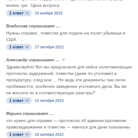
можно три . Цена вопроса
1 ответ
10 ноября 2022
Владислав спрашивает ...
Нужны справки , повестки для подачи на полит убежище в
США.
1 ответ
27 октября 2022
Александр спрашивает ...
Здравствуйте! Вот вы предлагаете для кейса политэмиграции
протоколы задержаний, повестки (даже по уголовке) в
прокуратуру, след.ком…. Но ведь эти документы там легко
пробиваются, особенно заведение уголовного дела. Вы же
не вносите их в соответствующие реестры?
1 ответ
15 октября 2022
Марина спрашивает ...
что нужно для справки — протокола об административном
правозадержании и повестке — явиться для дачи показаниы
1 ответ
10 октября 2022