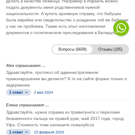
делать в качестве беженца. Например в Израиль можно
подать документы имея родственников нужной
национальности. А купить архивную справку, что бабушка
была еврейка или свидетельство о рождении той же бабушки
у нас не проблема. Также есть опыт изготовления
документов о политическом преследовании в Беларуси.
Вопросы (6608)
Отзывы (185)
Alex спрашивает ...
Здравствуйте, протокол об административном
правонарушении вы делаете? А то на сайте форма только о
задержании.
1 ответ
2 мая 2024
Елена спрашивает ...
Здравствуйте, нужна справка из травмпункта о переломе
безымянного пальца на правой руке, май 2017 года, город
Уфа. Стоимость тоже напишите пожалуйста
1 ответ
15 февраля 2024