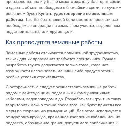
производства. Если у Вы не можете ждать, у Вас горят сроки,
и сдавать объект необходимо в ближайшие сроки, то лучшим
решением будет
Купить удостоверение по земляным
работам
. Так, Вы без головной боли сможете провести все
необходимые операции на земельном участке, выделенном
под строительство или другие цели.
Как проводятся земляные работы
Земляные работы отличаются повышенной трудоемкостью,
так как для их проведения требуется спецтехника. Ручная
разработка грунта допускается только тогда, когда нет
возможности использовать машины либо предусмотрены
особые условия строительства.
С осторожностью следует осуществлять земляные работы
рядом с действующими подземными коммуникациями:
кабелями, водопроводом и др. Разрабатывать грунт на таких
территориях можно только после того, как будут приняты все
меры по сохранению коммуникаций. Для этого используется
отшурфовка вручную, временное крепление кабелей или их
подвеска, обозначение границ допустимого приближения к