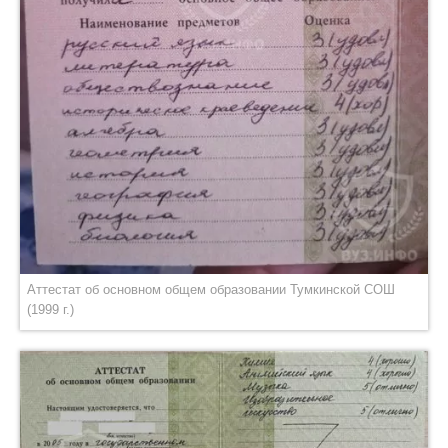
Аттестат об основном общем образовании Тумкинской СОШ
(1999 г.)