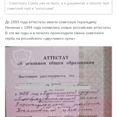
- Советского Союза уже не было, а в документах и печатях был
советский герб в "колосьями".
До 1993 года аттестаты имели советскую геральдику.
Начиная с 1994 года появились новые российские аттестаты.
В эти же годы и в печатях происходила смена советского
герба на российского «двуглавого орла».