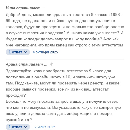
Нина спрашивает ...
Добрый день, можно ли сделать аттестат за 9 классов 1998-
99 года, не сдала огэ, и сейчас нужно для поступления в
колледж, будут ли проверять и на сколько это вообще опасно
в случае выявления подделки? А школу какую указываете? И
будет ли колледж делать запрос в школу вообще? А-то как
мне наговорила что прям капец как строго с этим аттестатом
1 ответ
4 октября 2025
Арина спрашивает ...
Здравствуйте, хочу приобрести аттестат за 9 класс для
поступления в онлайн школу в 10, и закончить школу уже
там. Подскажите, могут ли проверять через реестр, и какие
вообще бывают проверки, все ли из них ваш аттестат
проходит?
Боюсь, что могут послать запрос в школу и получить ответ,
что меня не выпускали. Вы указываете какую то конкретную
школу, или я должна сама дать информацию о номере
нужной и т.д.?
1 ответ
17 июня 2025