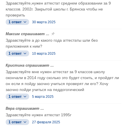
Здравствуйте,нужен аттестат среднем образовании за 9
классов. 2002г. Закрытой школы г. Брянска чтобы не
проверить
1 ответ
30 марта 2025
Максим спрашивает ...
Здравствуйте а до какого года аттестаты шли без
приложения к ним?
1 ответ
10 марта 2025
Кристина спрашивает ...
Здравствуйте мне нужен аттестат за 9 классов школу
окончали в 2014 году сколько это будет стоить, и пройдет ли
он если я пойду заочно учиться проверят ли его? Хочу
заочно пойди учиться на педдогогический
1 ответ
5 марта 2025
Вера спрашивает ...
Здравствуйте нужен аттестат 1995г
1 ответ
27 февраля 2025