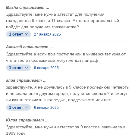
Masha спрашивает ...
Здравствуйте, мне нужна аттестат для получения
гражданства 9 класс и 11 класса. Аттестат оригинальный
пойдёт для получения гражданства?
1 ответ
27 января 2025
Алексей спрашивает ...
Здравствуйте а если при поступлении в университет узнают
что аттестат фальшивый могут же дать штраф
1 ответ
9 января 2025
алия спрашивает ...
здравствуйте, я не доучилась в 9 классе последнюю четверть
и не сдала огэ в другом городе, получится сделать? и смогут
ли как то отличить в колледже, подделка это или нет
1 ответ
6 января 2025
Юлия спрашивает ...
Здравствуйте, мне нужен аттестат за 9 классов, закончила в
1999 году