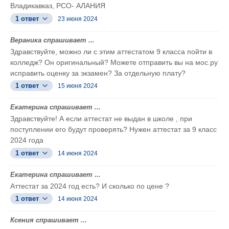
Владикавказ, РСО- АЛАНИЯ
1 ответ
23 июня 2024
Вераника спрашивает ...
Здравствуйте, можно ли с этим аттестатом 9 класса пойти в
колледж? Он оригинальный? Можете отправить вы на мос.ру
исправить оценку за экзамен? За отдельную плату?
1 ответ
15 июня 2024
Екатерина спрашивает ...
Здравствуйте! А если аттестат не выдан в школе , при
поступлении его будут проверять? Нужен аттестат за 9 класс
2024 года
1 ответ
14 июня 2024
Екатерина спрашивает ...
Аттестат за 2024 год есть? И сколько по цене ?
1 ответ
14 июня 2024
Ксения спрашивает ...