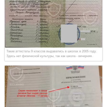
Такие аттестаты 9 классов выдавались в школах в 2005 году.
Здесь нет физической культуры, так как школа - вечерняя.