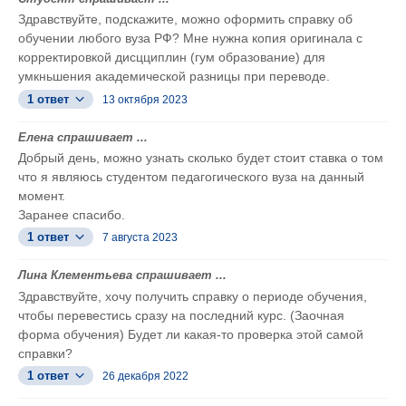
Здравствуйте, подскажите, можно оформить справку об
обучении любого вуза РФ? Мне нужна копия оригинала с
корректировкой дисцциплин (гум образование) для
умкньшения академической разницы при переводе.
1 ответ
13 октября 2023
Елена спрашивает ...
Добрый день, можно узнать сколько будет стоит ставка о том
что я являюсь студентом педагогического вуза на данный
момент.
Заранее спасибо.
1 ответ
7 августа 2023
Лина Клементьева спрашивает ...
Здравствуйте, хочу получить справку о периоде обучения,
чтобы перевестись сразу на последний курс. (Заочная
форма обучения) Будет ли какая-то проверка этой самой
справки?
1 ответ
26 декабря 2022