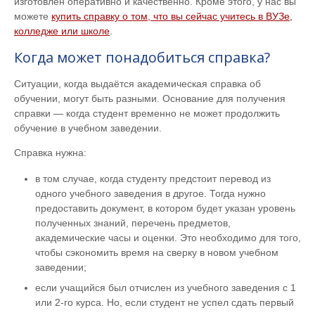
изготовлен оперативно и качественно. Кроме этого, у нас вы
можете
купить справку о том, что вы сейчас учитесь в ВУЗе,
колледже или школе
.
Когда может понадобиться справка?
Ситуации, когда выдаётся академическая справка об
обучении, могут быть разными. Основание для получения
справки — когда студент временно не может продолжить
обучение в учебном заведении.
Справка нужна:
в том случае, когда студенту предстоит перевод из
одного учебного заведения в другое. Тогда нужно
предоставить документ, в котором будет указан уровень
полученных знаний, перечень предметов,
академические часы и оценки. Это необходимо для того,
чтобы сэкономить время на сверку в новом учебном
заведении;
если учащийся был отчислен из учебного заведения с 1
или 2-го курса. Но, если студент не успел сдать первый