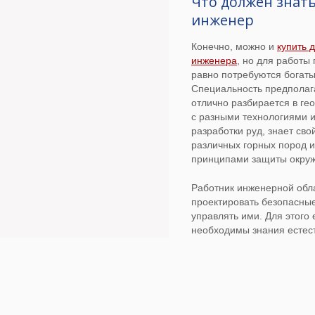
Что должен знат
инженер
Конечно, можно и
купить 
инженера
, но для работы
равно потребуются богаты
Специальность предполага
отлично разбирается в ге
с разными технологиями 
разработки руд, знает сво
различных горных пород и
принципами защиты окру
Работник инженерной обл
проектировать безопасны
управлять ими. Для этого 
необходимы знания естес
основ математики. Хорош
инженеры разбираются в 
управлении, безопасности
информационных техноло
Современный горный инж
эффективный менеджер. И