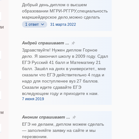
Добрый день,диплом о высшем
образовании МГРИ-РГГРУ,специальность
маркшейдерское дело,можно сделать
1 ответ
31 марта 2022
ии
Андрей спрашивает ...
Здравствуйте! Нужен диплом Горное
дело. Я закончил школу в 2009 году. Сдал
ЕГЭ Русский 41 балл и Математику 21
балл. Зашёл на днях в университет., мне
сказали что ЕГЭ действительно 4 года и
надо для поступленее вуз 27 баллов.
Сказали идите сдавайте ЕГЭ
вследующем году и приходите к нам.
7 июня 2019
ем
Аноним спрашивает ...
ЕГЭ не делаем, диплом можем сделать
— заполняйте заявку на сайте и мы
перезвоним.