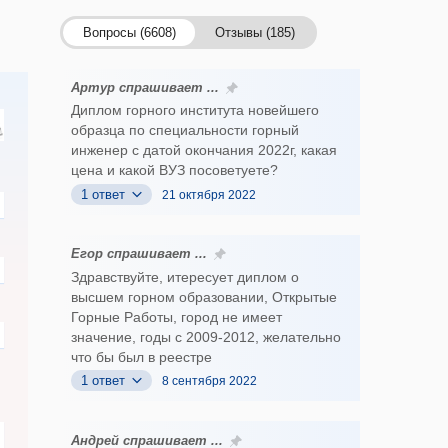
Вопросы (6608)
Отзывы (185)
Артур спрашивает ...
Диплом горного института новейшего
образца по специальности горный
инженер с датой окончания 2022г, какая
цена и какой ВУЗ посоветуете?
1 ответ
21 октября 2022
Егор спрашивает ...
Здравствуйте, итересует диплом о
высшем горном образовании, Открытые
Горные Работы, город не имеет
значение, годы с 2009-2012, желательно
что бы был в реестре
1 ответ
8 сентября 2022
Андрей спрашивает ...