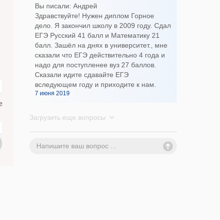
Вы писали: Андрей
Здравствуйте! Нужен диплом Горное
дело. Я закончил школу в 2009 году. Сдал
ЕГЭ Русский 41 балл и Математику 21
балл. Зашёл на днях в университет., мне
сказали что ЕГЭ действительно 4 года и
надо для поступленее вуз 27 баллов.
Сказали идите сдавайте ЕГЭ
вследующем году и приходите к нам.
7 июня 2019
е
Загрузить еще вопросы