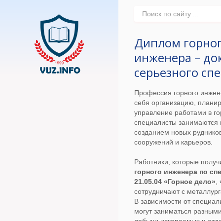
Диплом горно
инженера – до
серьезного сп
Профессия горного инжен
себя организацию, плани
управление работами в го
специалисты занимаются 
созданием новых руднико
сооружений и карьеров.
Работники, которые полу
горного инженера по сп
21.05.04 «Горное дело»
,
сотрудничают с металлург
В зависимости от специа
могут заниматься разным