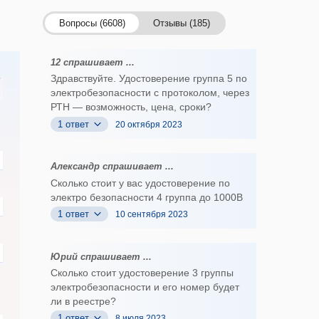
Вопросы (6608)
Отзывы (185)
12 спрашивает ...
Здравствуйте. Удостоверение группа 5 по
электробезопасности с протоколом, через
РТН — возможность, цена, сроки?
1 ответ
20 октября 2023
Александр спрашивает ...
Сколько стоит у вас удостоверение по
электро безопасности 4 группа до 1000В
1 ответ
10 сентября 2023
Юрий спрашивает ...
Сколько стоит удостоверение 3 группы
электробезопасности и его номер будет
ли в реестре?
1 ответ
8 июля 2023