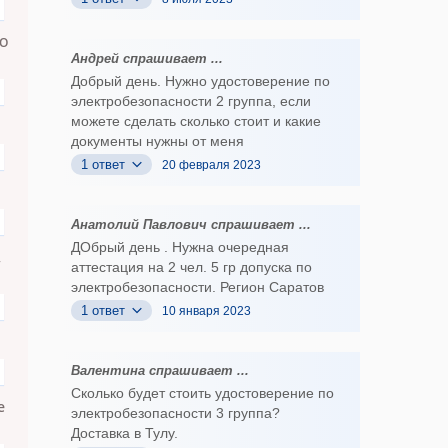
ОО
Андрей спрашивает ...
Добрый день. Нужно удостоверение по
электробезопасности 2 группа, если
можете сделать сколько стоит и какие
документы нужны от меня
1 ответ
20 февраля 2023
Анатолий Павлович спрашивает ...
ДОбрый день . Нужна очередная
,
аттестация на 2 чел. 5 гр допуска по
электробезопасности. Регион Саратов
1 ответ
10 января 2023
Валентина спрашивает ...
Сколько будет стоить удостоверение по
е
электробезопасности 3 группа?
Доставка в Тулу.