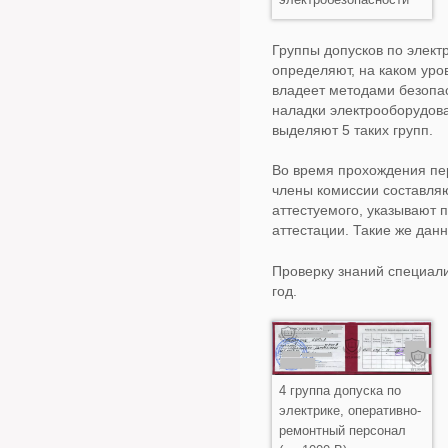
Группы допусков по элект
определяют, на каком уро
владеет методами безопа
наладки электрооборудова
выделяют 5 таких групп.
Во время прохождения пе
члены комиссии составляю
аттестуемого, указывают 
аттестации. Такие же дан
Проверку знаний специали
год.
4 группа допуска по
электрике, оперативно-
ремонтный персонал