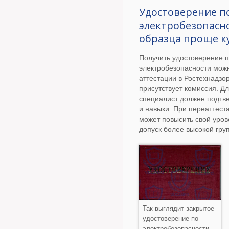
Удостоверение п
электробезопасн
образца проще к
Получить удостоверение 
электробезопасности мож
аттестации в Ростехнадзор
присутствует комиссия. Дл
специалист должен подтве
и навыки. При переаттест
может повысить свой уров
допуск более высокой гру
Так выглядит закрытое
удостоверение по
электробезопасности