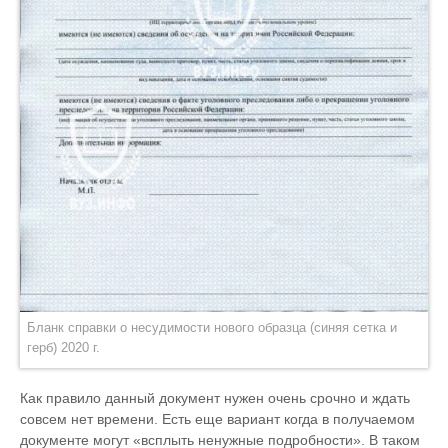
Бланк справки о несудимости нового образца (синяя сетка и
герб) 2020 г.
Как правило данный документ нужен очень срочно и ждать
совсем нет времени. Есть еще вариант когда в получаемом
документе могут «всплыть ненужные подробности». В таком