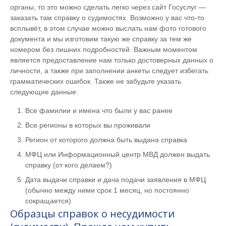
органы, то это можно сделать легко через сайт Госуслуг —
заказать там справку о судимостях. Возможно у вас что-то
всплывёт, в этом случае можно выслать нам фото готового
документа и мы изготовим такую же справку за тем же
номером без лишних подробностей. Важным моментом
является предоставление нам только достоверных данных о
личности, а также при заполнении анкеты следует избегать
грамматических ошибок. Также не забудьте указать
следующие данные:
Все фамилии и имена что были у вас ранее
Все регионы в которых вы проживали
Регион от которого должна быть выдана справка
МФЦ или Информационный центр МВД должен выдать
справку (от кого делаем?)
Дата выдачи справки и дача подачи заявления в МФЦ
(обычно между ними срок 1 месяц, но постоянно
сокращается)
Образцы справок о несудимости