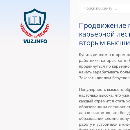
Продвижение 
карьерной лес
вторым высш
Купить диплом о втором 
работники, которые хотят
продвинуться по карьерно
начать зарабатывать боль
Заказать диплом безуслов
Популярность высшего об
настолько высока, что уже
каждый стремится стать 
образованным специалист
давно считается, что без
образовании сложно полу
работу и устроиться в жиз