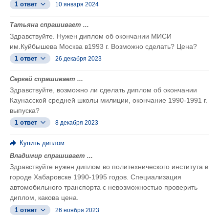
1 ответ
10 января 2024
Татьяна спрашивает ...
Здравствуйте. Нужен диплом об окончании МИСИ
им.Куйбышева Москва в1993 г. Возможно сделать? Цена?
1 ответ
26 декабря 2023
Сергей спрашивает ...
Здравствуйте, возможно ли сделать диплом об окончании
Каунасской средней школы милиции, окончание 1990-1991 г.
выпуска?
1 ответ
8 декабря 2023
Купить диплом
Владимир спрашивает ...
Здравствуйте нужен диплом во политехнического института в
городе Хабаровске 1990-1995 годов. Специализация
автомобильного транспорта с невозможностью проверить
диплом, какова цена.
1 ответ
26 ноября 2023