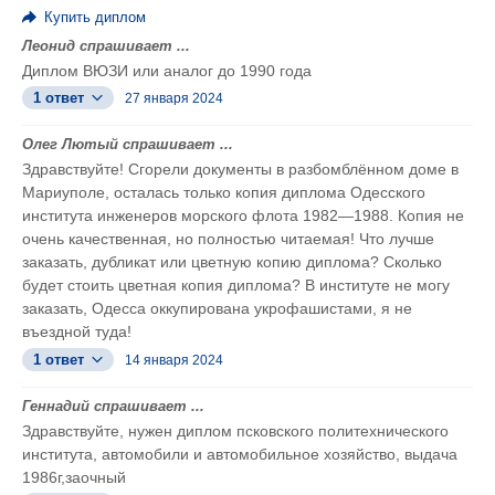
Купить диплом
Леонид спрашивает ...
Диплом ВЮЗИ или аналог до 1990 года
1 ответ
27 января 2024
Олег Лютый спрашивает ...
Здравствуйте! Сгорели документы в разбомблённом доме в
Мариуполе, осталась только копия диплома Одесского
института инженеров морского флота 1982—1988. Копия не
очень качественная, но полностью читаемая! Что лучше
заказать, дубликат или цветную копию диплома? Сколько
будет стоить цветная копия диплома? В институте не могу
заказать, Одесса оккупирована укрофашистами, я не
въездной туда!
1 ответ
14 января 2024
Геннадий спрашивает ...
Здравствуйте, нужен диплом псковского политехнического
института, автомобили и автомобильное хозяйство, выдача
1986г,заочный