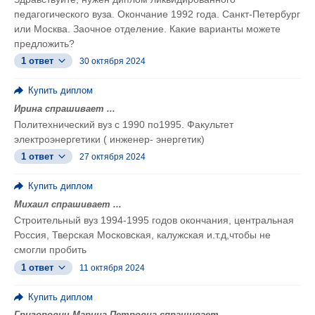
педагогического вуза. Окончание 1992 года. Санкт-Петербург
или Москва. Заочное отделение. Какие варианты можете
предложить?
1 ответ
30 октября 2024
Купить диплом
Ирина спрашивает ...
Политехнический вуз с 1990 по1995. Факультет
электроэнергетики ( инженер- энергетик)
1 ответ
27 октября 2024
Купить диплом
Михаил спрашивает ...
Строительный вуз 1994-1995 годов окончания, центральная
Россия, Тверская Московская, калужская и.т.д,чтобы не
смогли пробить
1 ответ
11 октября 2024
Купить диплом
Григорович Марина Петровна спрашивает ...