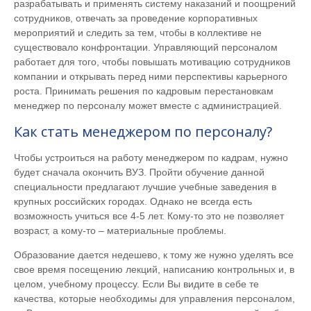
разрабатывать и применять систему наказаний и поощрений
сотрудников, отвечать за проведение корпоративных
мероприятий и следить за тем, чтобы в коллективе не
существовало конфронтации. Управляющий персоналом
работает для того, чтобы повышать мотивацию сотрудников
компании и открывать перед ними перспективы карьерного
роста. Принимать решения по кадровым перестановкам
менеджер по персоналу может вместе с администрацией.
Как стать менеджером по персоналу?
Чтобы устроиться на работу менеджером по кадрам, нужно
будет сначала окончить ВУЗ. Пройти обучение данной
специальности предлагают лучшие учебные заведения в
крупных российских городах. Однако не всегда есть
возможность учиться все 4-5 лет. Кому-то это не позволяет
возраст, а кому-то – материальные проблемы.
Образование дается недешево, к тому же нужно уделять все
свое время посещению лекций, написанию контрольных и, в
целом, учебному процессу. Если Вы видите в себе те
качества, которые необходимы для управления персоналом,