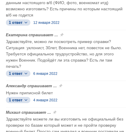
данным настоящего в/б (ФИО, фото, военкомат итд)
возможно изготовить? Есть причины по которым настоящий
в/б не годится
1 ответ
12 января 2022
Екатерина спрашивает ...
Здравствуйте, можно ли посмотреть пример справки?
Ситуация :уклонист, 30лет, Военника нет, повесток не было.
Требуется официальное трудоустройство, но для этого
нужен Военник. Подойдёт ли эта справка? Есть ли там
печать?
1 ответ
6 января 2022
Александр спрашивает ...
Нужен приписной билет
1 ответ
4 января 2022
Михаил спрашивает ...
Здравствуйте можете ли вы изготовить не официальный без
проверки по базам который может и не пройти проверку
военный билет. Просто сам инвалид и военник поставили не