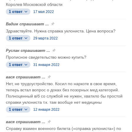
Королев Московской области
1 ответ
17 мая 2022
Вадим спрашивает ...
Здравствуйте. Нужна справка уклониста. Цена вопроса?
1 ответ
29 марта 2022
Руслан спрашивает ...
Прописное свидетельство можно купить?
1 ответ
31 января 2022
вася спрашивает ...
Нет, не трудоустройство. Косил по наркоте в свое время,
теперь встал вопрос о доках без позорных мед.категорий.
Полноценный в/б со службой не нужен, хватило бы простой
справки уклониста т.к. там вообще нет медицины
1 ответ
12 января 2022
вася спрашивает ...
Справку взамен военного билета («справка уклониста») по