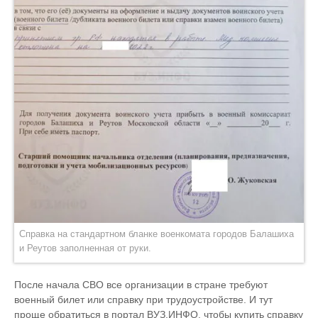
Справка на стандартном бланке военкомата городов Балашиха
и Реутов заполненная от руки.
После начала СВО все организации в стране требуют
военный билет или справку при трудоустройстве. И тут
проще обратиться в портал ВУЗ.ИНФО, чтобы купить справку