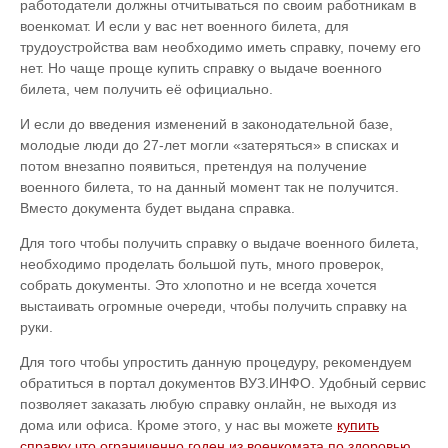
работодатели должны отчитываться по своим работникам в
военкомат. И если у вас нет военного билета, для
трудоустройства вам необходимо иметь справку, почему его
нет. Но чаще проще купить справку о выдаче военного
билета, чем получить её официально.
И если до введения изменений в законодательной базе,
молодые люди до 27-лет могли «затеряться» в списках и
потом внезапно появиться, претендуя на получение
военного билета, то на данный момент так не получится.
Вместо документа будет выдана справка.
Для того чтобы получить справку о выдаче военного билета,
необходимо проделать большой путь, много проверок,
собрать документы. Это хлопотно и не всегда хочется
выстаивать огромные очереди, чтобы получить справку на
руки.
Для того чтобы упростить данную процедуру, рекомендуем
обратиться в портал документов ВУЗ.ИНФО. Удобный сервис
позволяет заказать любую справку онлайн, не выходя из
дома или офиса. Кроме этого, у нас вы можете
купить
справку что ограниченно годен из военкомата по здоровью
.