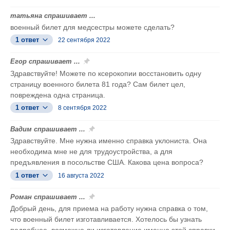
татьяна спрашивает ...
военный билет для медсестры можете сделать?
1 ответ
22 сентября 2022
Егор спрашивает ...
Здравствуйте! Можете по ксерокопии восстановить одну
страницу военного билета 81 года? Сам билет цел,
повреждена одна страница.
1 ответ
8 сентября 2022
Вадим спрашивает ...
Здравствуйте. Мне нужна именно справка уклониста. Она
необходима мне не для трудоустройства, а для
предъявления в посольстве США. Какова цена вопроса?
1 ответ
16 августа 2022
Роман спрашивает ...
Добрый день, для приема на работу нужна справка о том,
что военный билет изготавливается. Хотелось бы узнать
подробнее, возможно ли изготовление именно этой справки,