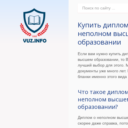
Купить диплом
неполном выс
образовании
Если вам нужно купить д
высшем образовании, то 
лучший выбор для этого. 
документы уже много лет.
бланки именно этого вида
Что такое диплом
неполном высше
образовании?
Диплом о неполном высше
скорее даже справка, пото